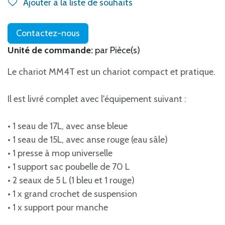
Ajouter à la liste de souhaits
Contactez-nous
Unité de commande:
par Pièce(s)
Le chariot MM4T est un chariot compact et pratique.
Il est livré complet avec l'équipement suivant :
• 1 seau de 17L, avec anse bleue
• 1 seau de 15L, avec anse rouge (eau sâle)
• 1 presse à mop universelle
• 1 support sac poubelle de 70 L
• 2 seaux de 5 L (1 bleu et 1 rouge)
• 1 x grand crochet de suspension
• 1 x support pour manche