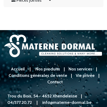
Pièces jointes
Accueil
|
Nos produits
|
Nos services
|
Conditions générales de vente
|
Vie privée
|
Contact
Trou du Bois, 54 - 4652 Xhendelesse
|
04/377.20.72
|
info@materne-dormal.be