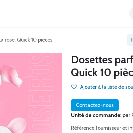
Accueil
Tous nos produits
Catégories
Blog
a rose, Quick 10 pièces
Dosettes parf
Quick 10 piè
Ajouter à la liste de so
Contactez-nous
Unité de commande:
par 
Référence fournisseur et in