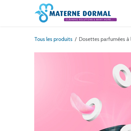
Se rendre au contenu
Tous les produits
Dosettes parfumées à l