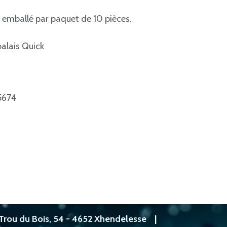
 emballé par paquet de 10 pièces.
alais Quick
5674
Trou du Bois, 54 - 4652 Xhendelesse
|