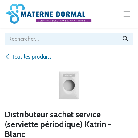
Se rendre au contenu
Tous les produits
Distributeur sachet service
(serviette périodique) Katrin -
Blanc