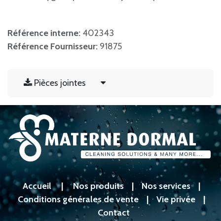
Référence interne:
402343
Référence Fournisseur:
91875
Pièces jointes
Accueil
|
Nos produits
|
Nos services
|
Conditions générales de vente
|
Vie privée
|
Contact