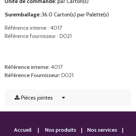
Unité de commande:
par Carton(s)
Suremballage:
36.0 Carton(s) par Palette(s)
Référence interne : 4017
Référence fournisseur : D021
Référence interne:
4017
Référence Fournisseur:
D021
Pièces jointes
Accueil
|
Nos produits
|
Nos services
|