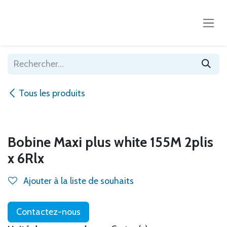
Se rendre au contenu
Tous les produits
Bobine Maxi plus white 155M 2plis
x 6Rlx
Ajouter à la liste de souhaits
Contactez-nous