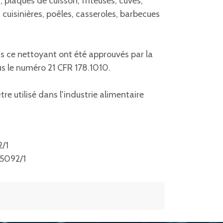
s, plaques de cuisson, friteuses, cuves,
x, cuisinières, poêles, casseroles, barbecues
ns ce nettoyant ont été approuvés par la
us le numéro 21 CFR 178.1010.
 utilisé dans l'industrie alimentaire
/1
5092/1