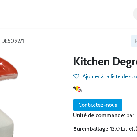
Accueil
Tous nos produits
Catégories
Blog
L DE5092/1
Kitchen Degr
Ajouter à la liste de so
Contactez-nous
Unité de commande:
par L
Suremballage:
12.0 Litre(s