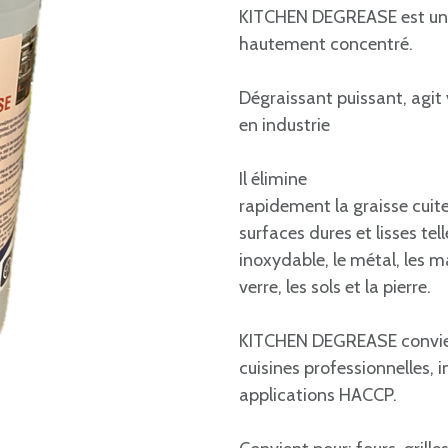
KITCHEN DEGREASE est un 
hautement concentré.
Dégraissant puissant, agit 
en industrie
Il élimine
rapidement la graisse cuite,
surfaces dures et lisses tell
inoxydable, le métal, les ma
verre, les sols et la pierre.
KITCHEN DEGREASE convien
cuisines professionnelles, 
applications HACCP.