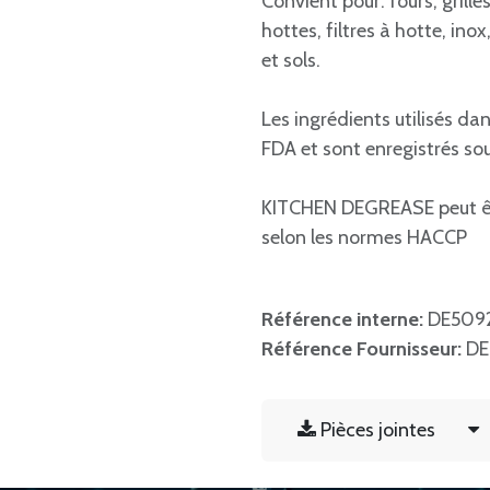
Convient pour: fours, grille
hottes, filtres à hotte, ino
et sols.
Les ingrédients utilisés da
FDA et sont enregistrés so
KITCHEN DEGREASE peut être
selon les normes HACCP
Référence interne:
DE5092
Référence Fournisseur:
DE
Pièces jointes