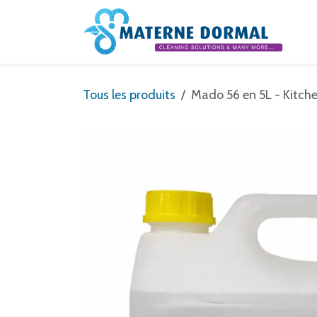
Se rendre au contenu
Tous les produits
Mado 56 en 5L - Kitch