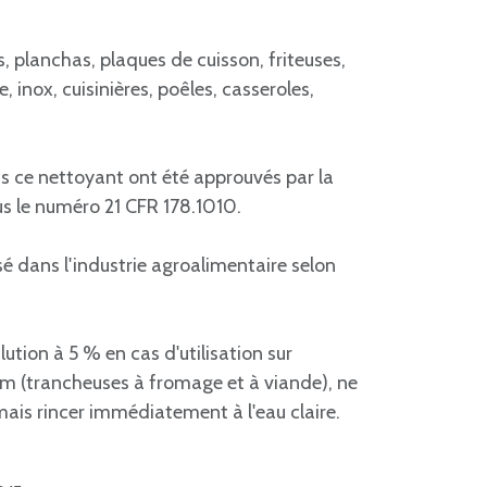
es, planchas, plaques de cuisson, friteuses,
e, inox, cuisinières, poêles, casseroles,
ns ce nettoyant ont été approuvés par la
us le numéro 21 CFR 178.1010.
é dans l'industrie agroalimentaire selon
ilution à 5 % en cas d'utilisation sur
ium (trancheuses à fromage et à viande), ne
 mais rincer immédiatement à l'eau claire.