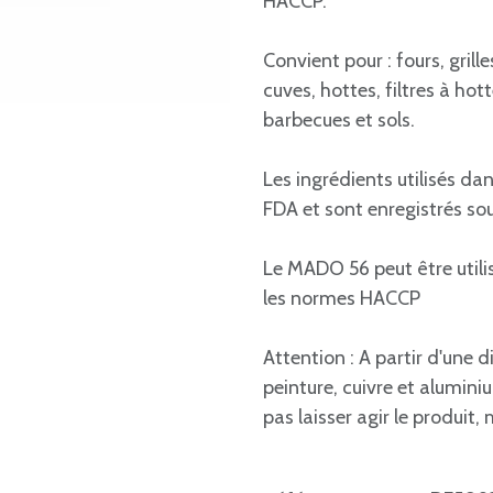
HACCP.
Convient pour : fours, grill
cuves, hottes, filtres à hott
barbecues et sols.
Les ingrédients utilisés da
FDA et sont enregistrés so
Le MADO 56 peut être utilis
les normes HACCP
Attention : A partir d'une d
peinture, cuivre et alumin
pas laisser agir le produit,