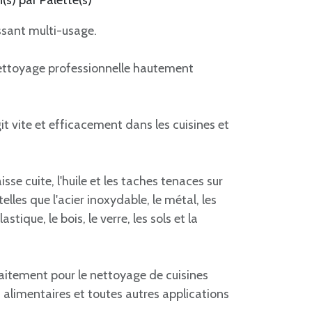
(s) par Palette(s)
sant multi-usage.
 nettoyage professionnelle hautement
t vite et efficacement dans les cuisines et
isse cuite, l'huile et les taches tenaces sur
telles que l'acier inoxydable, le métal, les
stique, le bois, le verre, les sols et la
itement pour le nettoyage de cuisines
s alimentaires et toutes autres applications