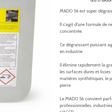
128.0 Bidon
MADO 56 est super dégrais
Il s'agit d'une formule de
concentrée.
Ce dégraissant puissant agi
en industrie
Il élimine rapidement la gra
les surfaces dures et lisses 
matières synthétiques, le pla
pierre.
Le MADO 56 convient parfa
professionnelles, industrie