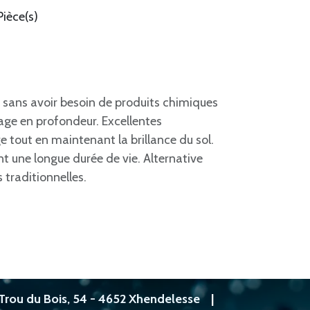
Pièce(s)
l sans avoir besoin de produits chimiques
age en profondeur. Excellentes
tout en maintenant la brillance du sol.
 une longue durée de vie. Alternative
raditionnelles.
Trou du Bois, 54 - 4652 Xhendelesse
|