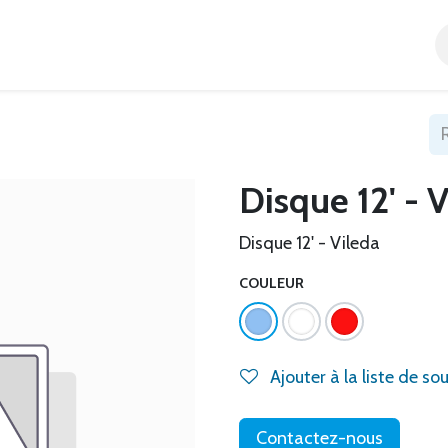
Accueil
Tous nos produits
Catégories
Blog
Disque 12' - 
Disque 12' - Vileda
COULEUR
Ajouter à la liste de so
Contactez-nous