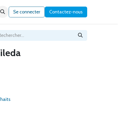
Qui sommes-nous ?
Se connecter
Contactez-nous
Vileda
uhaits