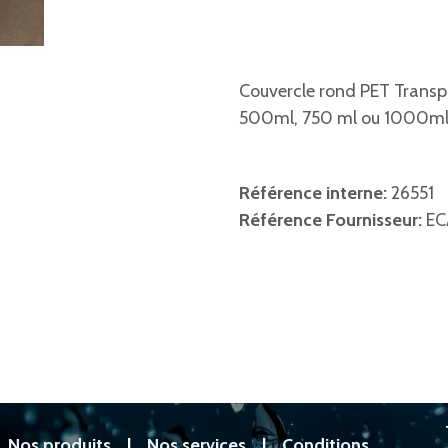
Couvercle rond PET Transp
500ml, 750 ml ou 1000m
Référence interne:
26551
Référence Fournisseur:
EC
|
Nos produits
|
Nos services
|
Conditions