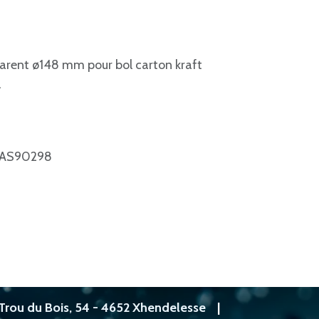
arent ø148 mm pour bol carton kraft
l
AS90298
Trou du Bois, 54 - 4652 Xhendelesse
|