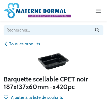
Se rendre au contenu
Tous les produits
Barquette scellable CPET noir
187x137x60mm -x420pc
Ajouter à la liste de souhaits