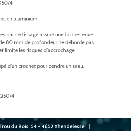
AQ50/4
el en aluminium.
s par sertissage assure une bonne tenue
 de 80 mm de profondeur ne déborde pas
t limite les risques d’accrochage.
uipé d’un crochet pour pendre un seau.
Q50/4
Trou du Bois, 54 - 4652 Xhendelesse
|