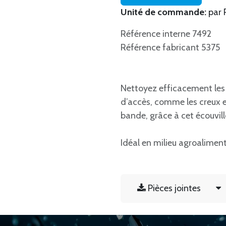
Unité de commande:
par 
Référence interne 7492
Référence fabricant 5375
Nettoyez efficacement les b
d’accès, comme les creux e
bande, grâce à cet écouvill
Idéal en milieu agroalimen
Pièces jointes