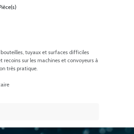
Pièce(s)
outeilles, tuyaux et surfaces difficiles
t recoins sur les machines et convoyeurs à
on très pratique.
taire