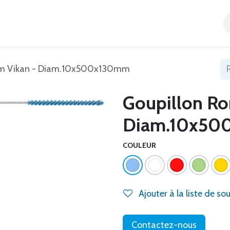
Accueil
Tous nos produits
Catégories
Blog
um Vikan - Diam.10x500x130mm
Goupillon Ro
Diam.10x50
COULEUR
Ajouter à la liste de so
Contactez-nous