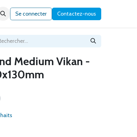
Qui sommes-nous ?
Se connecter
Contactez-nous
nd Medium Vikan -
0x130mm
uhaits