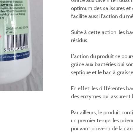
Grâce aux divers tensioacti
optimum des salissures et 
facilite aussi l’action du
Suite à cette action, les b
résidus.
L’action du produit se pour
grâce aux bactéries qui son
septique et le bac à graisse
En effet, les différentes ba
des enzymes qui assurent l
Par ailleurs, le produit c
un premier temps les odeu
pouvant provenir de la can