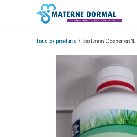
Se rendre au contenu
Tous les produits
Bio Drain Opener en 1L