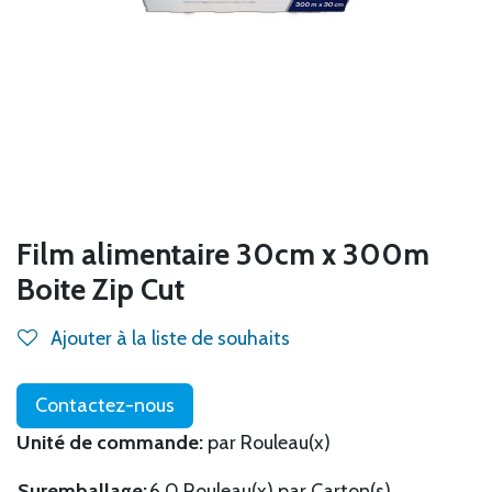
Film alimentaire 30cm x 300m
Boite Zip Cut
Ajouter à la liste de souhaits
Contactez-nous
Unité de commande:
par Rouleau(x)
Suremballage:
6.0 Rouleau(x) par Carton(s)