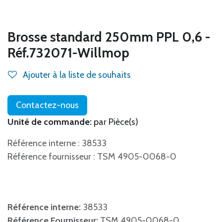
Brosse standard 250mm PPL 0,6 -
Réf.732071-Willmop
Ajouter à la liste de souhaits
Contactez-nous
Unité de commande:
par Pièce(s)
Référence interne : 38533
Référence fournisseur : TSM 4905-0068-0
Référence interne:
38533
Référence Fournisseur:
TSM 4905-0068-0