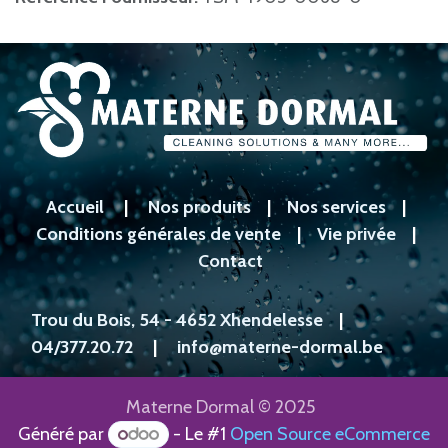
Accueil
|
Nos produits
|
Nos services
|
Conditions générales de vente
|
Vie privée
|
Contact
Trou du Bois, 54 - 4652 Xhendelesse
|
04/377.20.72
|
info@materne-dormal.be
Materne Dormal © 2025
Généré par
- Le #1
Open Source eCommerce