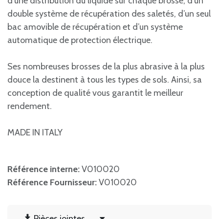
d’une distribution du liquide sur chaque brosse, d’un
double système de récupération des saletés, d’un seul
bac amovible de récupération et d’un système
automatique de protection électrique.
Ses nombreuses brosses de la plus abrasive à la plus
douce la destinent à tous les types de sols. Ainsi, sa
conception de qualité vous garantit le meilleur
rendement.
MADE IN ITALY
Référence interne:
V010020
Référence Fournisseur:
V010020
Pièces jointes